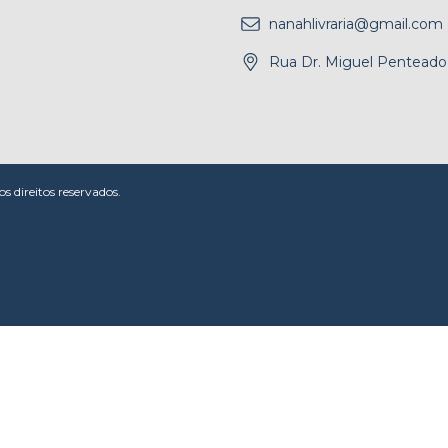
nanahlivraria@gmail.com
Rua Dr. Miguel Penteado,
 direitos reservados.