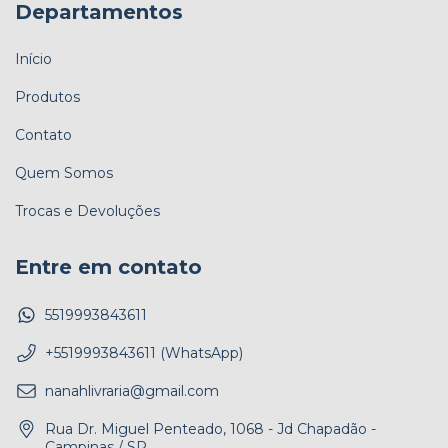
Departamentos
Início
Produtos
Contato
Quem Somos
Trocas e Devoluções
Entre em contato
5519993843611
+5519993843611 (WhatsApp)
nanahlivraria@gmail.com
Rua Dr. Miguel Penteado, 1068 - Jd Chapadão -
Campinas / SP