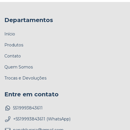
Departamentos
Início
Produtos
Contato
Quem Somos
Trocas e Devoluções
Entre em contato
5519993843611
+5519993843611 (WhatsApp)