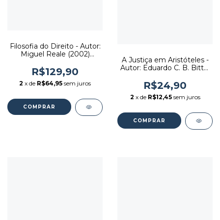
Filosofia do Direito - Autor:
Miguel Reale (2002)
A Justiça em Aristóteles -
[usado]
Autor: Eduardo C. B. Bittar
R$129,90
(2001) [usado]
R$24,90
2
x de
R$64,95
sem juros
2
x de
R$12,45
sem juros