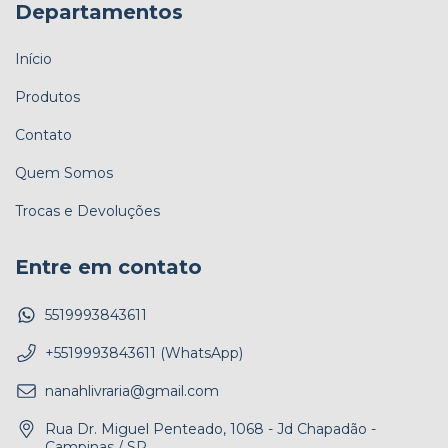
Departamentos
Início
Produtos
Contato
Quem Somos
Trocas e Devoluções
Entre em contato
5519993843611
+5519993843611 (WhatsApp)
nanahlivraria@gmail.com
Rua Dr. Miguel Penteado, 1068 - Jd Chapadão -
Campinas / SP