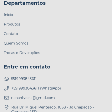
Departamentos
Início
Produtos
Contato
Quem Somos
Trocas e Devoluções
Entre em contato
5519993843611
+5519993843611 (WhatsApp)
nanahlivraria@gmail.com
Rua Dr. Miguel Penteado, 1068 - Jd Chapadão -
Campinas / SP