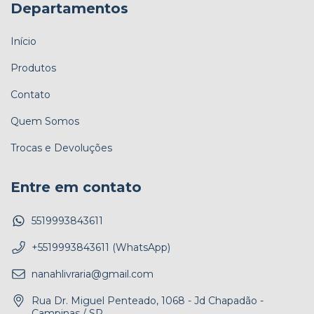
Departamentos
Início
Produtos
Contato
Quem Somos
Trocas e Devoluções
Entre em contato
5519993843611
+5519993843611 (WhatsApp)
nanahlivraria@gmail.com
Rua Dr. Miguel Penteado, 1068 - Jd Chapadão -
Campinas / SP