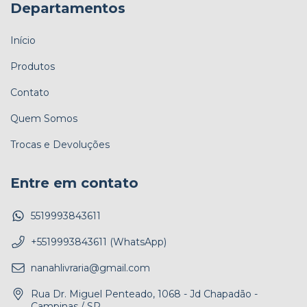
Departamentos
Início
Produtos
Contato
Quem Somos
Trocas e Devoluções
Entre em contato
5519993843611
+5519993843611 (WhatsApp)
nanahlivraria@gmail.com
Rua Dr. Miguel Penteado, 1068 - Jd Chapadão -
Campinas / SP