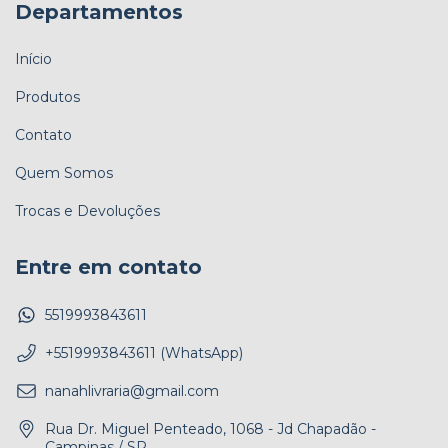
Departamentos
Início
Produtos
Contato
Quem Somos
Trocas e Devoluções
Entre em contato
5519993843611
+5519993843611 (WhatsApp)
nanahlivraria@gmail.com
Rua Dr. Miguel Penteado, 1068 - Jd Chapadão -
Campinas / SP