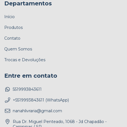
Departamentos
Início
Produtos
Contato
Quem Somos
Trocas e Devoluções
Entre em contato
5519993843611
+5519993843611 (WhatsApp)
nanahlivraria@gmail.com
Rua Dr. Miguel Penteado, 1068 - Jd Chapadão -
Campinas / SP