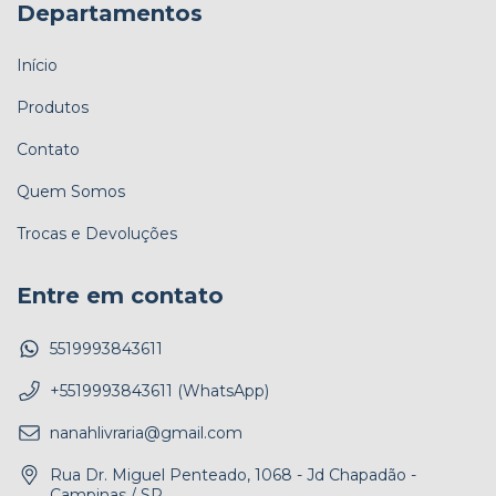
Departamentos
Início
Produtos
Contato
Quem Somos
Trocas e Devoluções
Entre em contato
5519993843611
+5519993843611 (WhatsApp)
nanahlivraria@gmail.com
Rua Dr. Miguel Penteado, 1068 - Jd Chapadão -
Campinas / SP