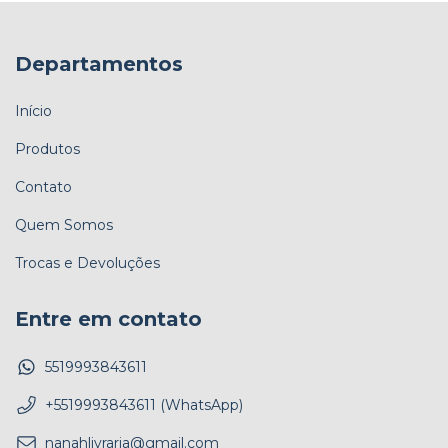
Departamentos
Início
Produtos
Contato
Quem Somos
Trocas e Devoluções
Entre em contato
5519993843611
+5519993843611 (WhatsApp)
nanahlivraria@gmail.com