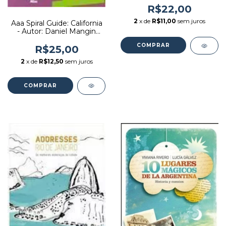
R$22,00
2
x de
R$11,00
sem juros
Aaa Spiral Guide: California
- Autor: Daniel Mangin
(2008) [usado]
R$25,00
2
x de
R$12,50
sem juros