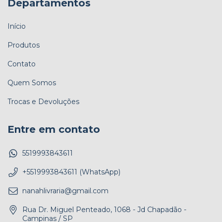
Departamentos
Início
Produtos
Contato
Quem Somos
Trocas e Devoluções
Entre em contato
5519993843611
+5519993843611 (WhatsApp)
nanahlivraria@gmail.com
Rua Dr. Miguel Penteado, 1068 - Jd Chapadão -
Campinas / SP