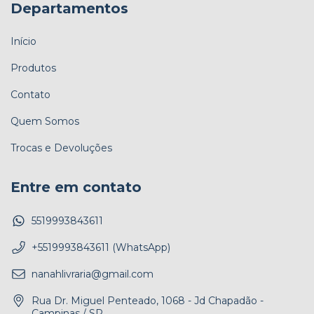
Departamentos
Início
Produtos
Contato
Quem Somos
Trocas e Devoluções
Entre em contato
5519993843611
+5519993843611 (WhatsApp)
nanahlivraria@gmail.com
Rua Dr. Miguel Penteado, 1068 - Jd Chapadão -
Campinas / SP