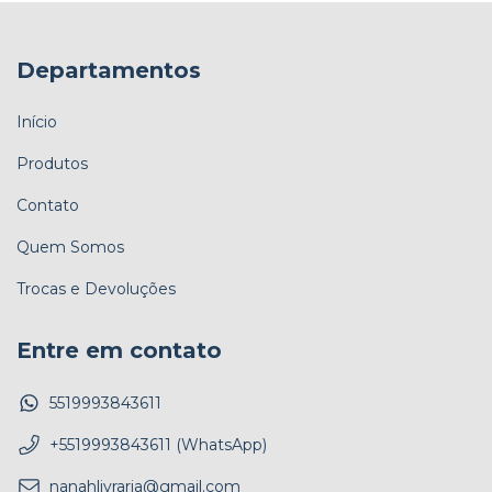
Departamentos
Início
Produtos
Contato
Quem Somos
Trocas e Devoluções
Entre em contato
5519993843611
+5519993843611 (WhatsApp)
nanahlivraria@gmail.com