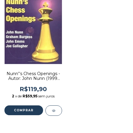
Nunn''s Chess Openings -
Autor: John Nunn (1999)
[usado]
R$119,90
2
x de
R$59,95
sem juros