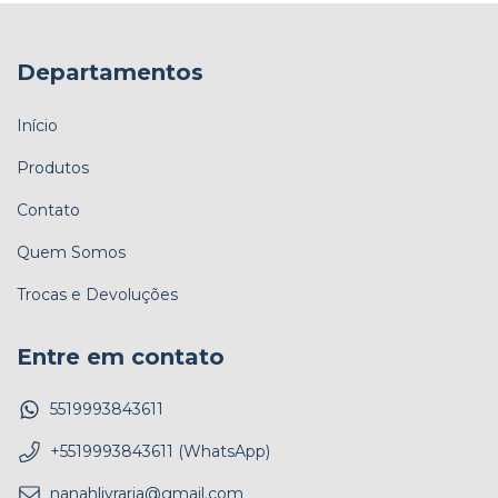
Departamentos
Início
Produtos
Contato
Quem Somos
Trocas e Devoluções
Entre em contato
5519993843611
+5519993843611 (WhatsApp)
nanahlivraria@gmail.com