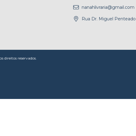
nanahlivraria@gmail.com
Rua Dr. Miguel Penteado,
 direitos reservados.