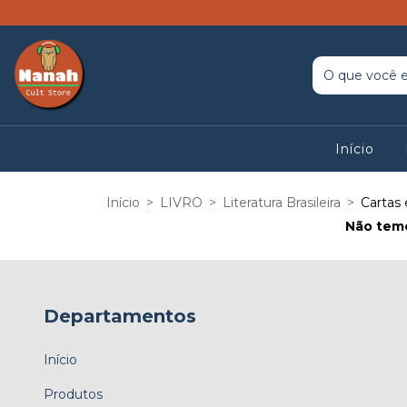
Início
Início
>
LIVRO
>
Literatura Brasileira
>
Cartas
Não temo
Departamentos
Início
Produtos