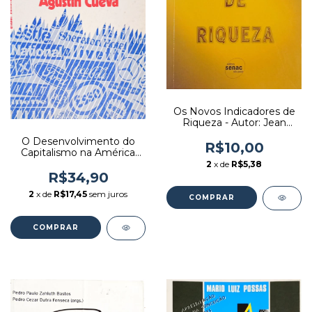
Os Novos Indicadores de
Riqueza - Autor: Jean
Gadrey e Florence Jany-
O Desenvolvimento do
catrice (2006) [usado]
R$10,00
Capitalismo na América
Latina - Autor: Augustín
2
x de
R$5,38
Cueva (1983) [usado]
R$34,90
2
x de
R$17,45
sem juros