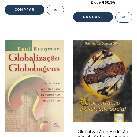
2
x de
R$6,94
Globalização e Exclusão
Social - Autor: Karine de