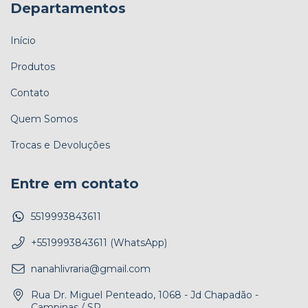
Departamentos
Início
Produtos
Contato
Quem Somos
Trocas e Devoluções
Entre em contato
5519993843611
+5519993843611 (WhatsApp)
nanahlivraria@gmail.com
Rua Dr. Miguel Penteado, 1068 - Jd Chapadão -
Campinas / SP