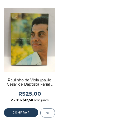
Paulinho da Viola (paulo
Cesar de Baptista Faria) -
Editora: [novo]
R$25,00
2
x de
R$12,50
sem juros