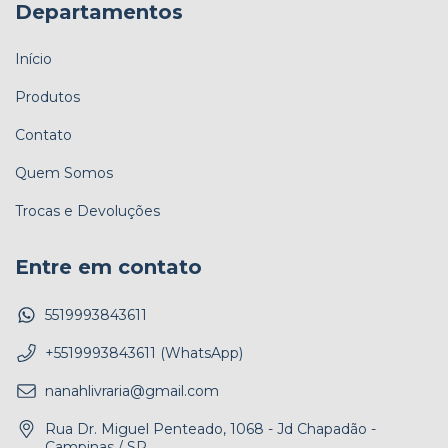
Departamentos
Início
Produtos
Contato
Quem Somos
Trocas e Devoluções
Entre em contato
5519993843611
+5519993843611 (WhatsApp)
nanahlivraria@gmail.com
Rua Dr. Miguel Penteado, 1068 - Jd Chapadão -
Campinas / SP