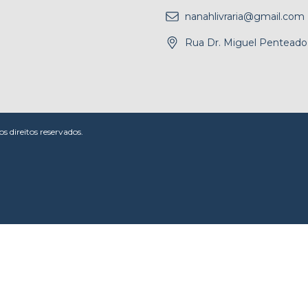
nanahlivraria@gmail.com
Rua Dr. Miguel Penteado,
 direitos reservados.