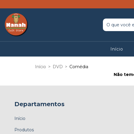
Início
Início
>
DVD
>
Comédia
Não temo
Departamentos
Início
Produtos