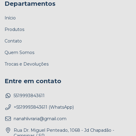
Departamentos
Início
Produtos
Contato
Quem Somos
Trocas e Devoluções
Entre em contato
5519993843611
+5519993843611 (WhatsApp)
nanahlivraria@gmail.com
Rua Dr. Miguel Penteado, 1068 - Jd Chapadão -
Campinas / SP