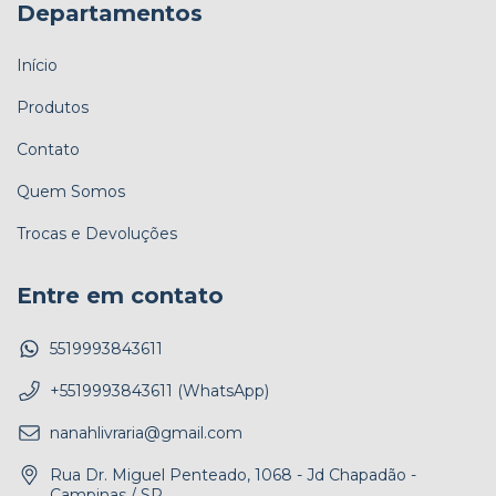
Departamentos
Início
Produtos
Contato
Quem Somos
Trocas e Devoluções
Entre em contato
5519993843611
+5519993843611 (WhatsApp)
nanahlivraria@gmail.com
Rua Dr. Miguel Penteado, 1068 - Jd Chapadão -
Campinas / SP