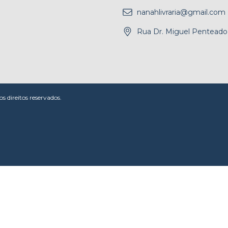
nanahlivraria@gmail.com
Rua Dr. Miguel Penteado,
 direitos reservados.