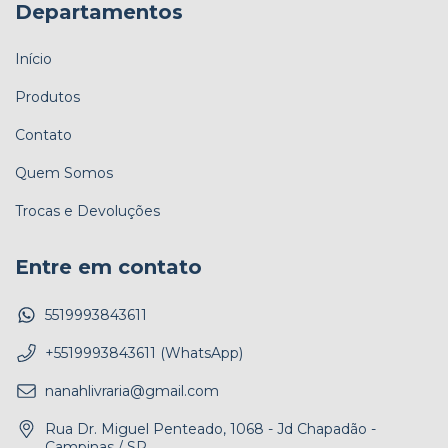
Departamentos
Início
Produtos
Contato
Quem Somos
Trocas e Devoluções
Entre em contato
5519993843611
+5519993843611 (WhatsApp)
nanahlivraria@gmail.com
Rua Dr. Miguel Penteado, 1068 - Jd Chapadão -
Campinas / SP