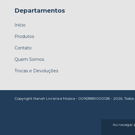
Departamentos
Início
Produtos
Contato
Quem Somos
Trocas e Devoluções
Copyright Nanah Livraria e Música - 00163889000128 - 2026. Todos os
Ao navegar p