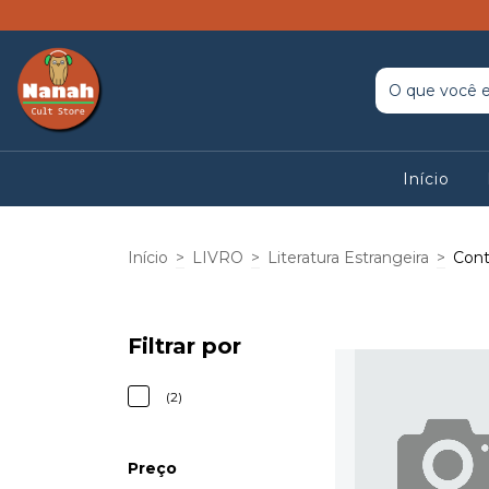
Início
Início
>
LIVRO
>
Literatura Estrangeira
>
Cont
Filtrar por
(2)
Preço