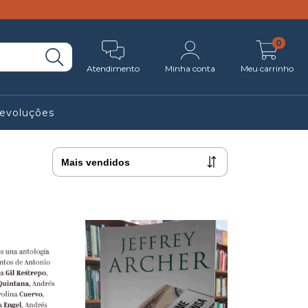
0
Atendimento
Minha conta
Meu carrinho
Devoluções