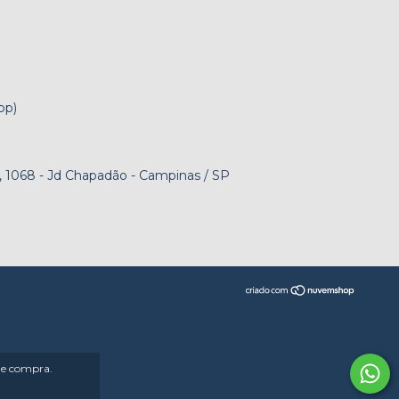
pp)
 1068 - Jd Chapadão - Campinas / SP
 de compra.