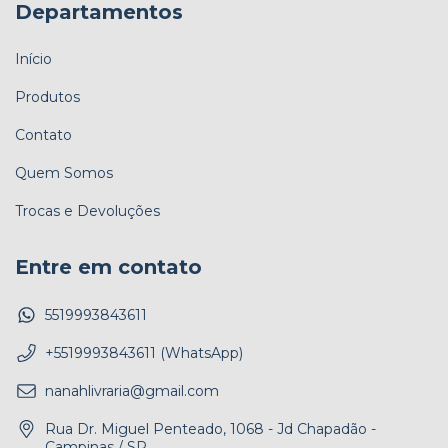
Departamentos
Início
Produtos
Contato
Quem Somos
Trocas e Devoluções
Entre em contato
5519993843611
+5519993843611 (WhatsApp)
nanahlivraria@gmail.com
Rua Dr. Miguel Penteado, 1068 - Jd Chapadão -
Campinas / SP