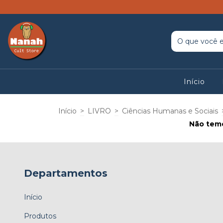
Início
Início
>
LIVRO
>
Ciências Humanas e Sociais
Não temo
Departamentos
Início
Produtos