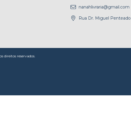
nanahlivraria@gmail.com
Rua Dr. Miguel Penteado,
 direitos reservados.