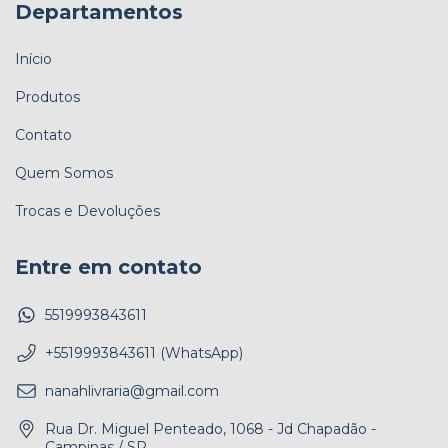
Departamentos
Início
Produtos
Contato
Quem Somos
Trocas e Devoluções
Entre em contato
5519993843611
+5519993843611 (WhatsApp)
nanahlivraria@gmail.com
Rua Dr. Miguel Penteado, 1068 - Jd Chapadão -
Campinas / SP