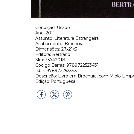
Condição: Usado
Ano: 2011
Assunto: Literatura Estrangeira
Acabamento: Brochura
Dimensões: 27x21x3
Editora: Bertrand
Sku: 33742018
Código Barras: 9789722523431
Isbn: 9789722523431
Descrição: Livro em Brochura, com Miolo Limp
Edição Portuguesa